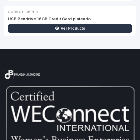
CÓDIGO: CBPU3
USB Pendrive 16GB Credit Card plateado.
Ver Producto