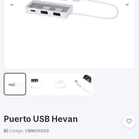
←
→
Puerto USB Hevan
Código:
CBM20252