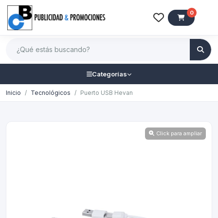
0
Categorías
Inicio
Tecnológicos
Puerto USB Hevan
Click para ampliar