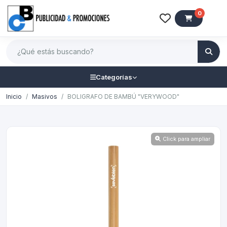
0
Categorías
Inicio
Masivos
BOLIGRAFO DE BAMBÚ "VERYWOOD"
Click para ampliar