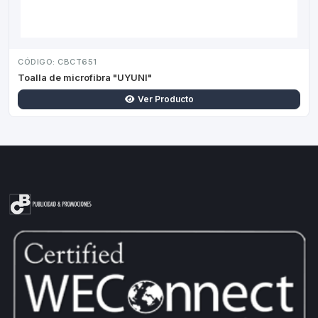
CÓDIGO: CBCT651
Toalla de microfibra "UYUNI"
Ver Producto