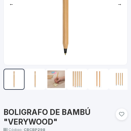
←
→
BOLIGRAFO DE BAMBÚ
"VERYWOOD"
Código:
CBCBP298