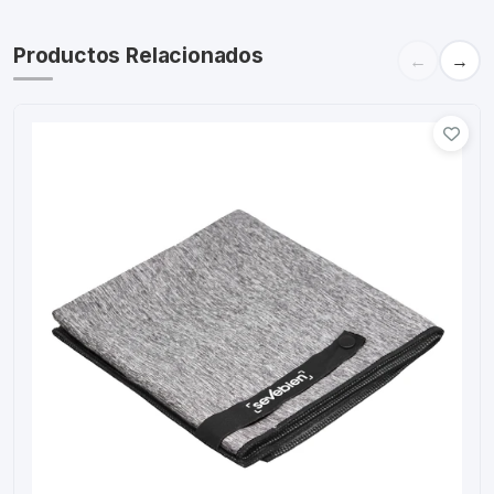
Productos Relacionados
←
→