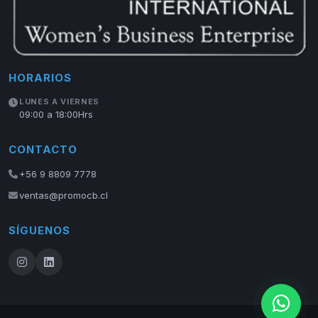
HORARIOS
LUNES A VIERNES
09:00 a 18:00Hrs
CONTACTO
+56 9 8809 7778
ventas@promocb.cl
SÍGUENOS