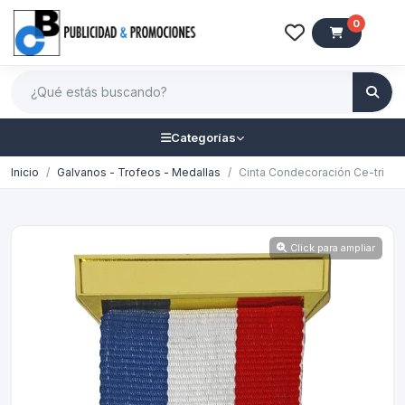
0
Categorías
Inicio
Galvanos - Trofeos - Medallas
Cinta Condecoración Ce-tri
Click para ampliar