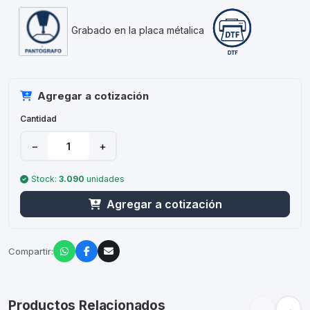
Grabado en la placa métalica
Agregar a cotización
Cantidad
−
+
Stock:
3.090
unidades
Agregar a cotización
Compartir:
Productos Relacionados
←
→