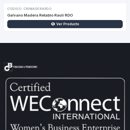
CÓDIGO: CBIMADERARDO
Galvano Madera Retablo Raulí RDO
Ver Producto