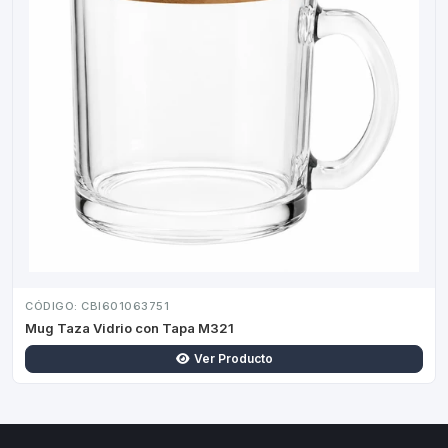
CÓDIGO: CBI601063751
Mug Taza Vidrio con Tapa M321
Ver Producto