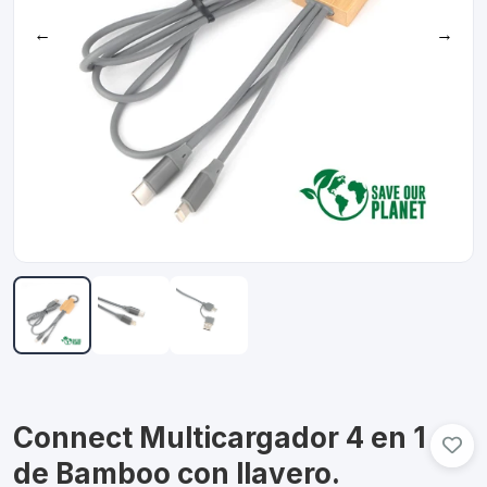
←
→
Connect Multicargador 4 en 1
de Bamboo con llavero.