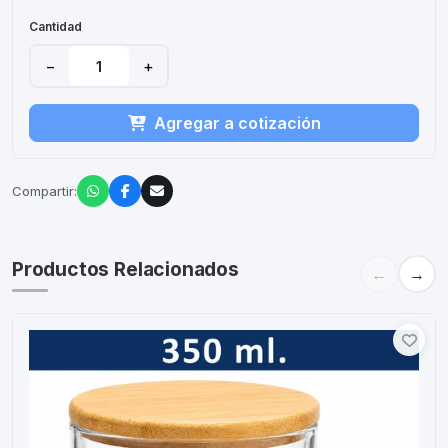
Cantidad
−
+
Agregar a cotización
Compartir:
Productos Relacionados
←
→