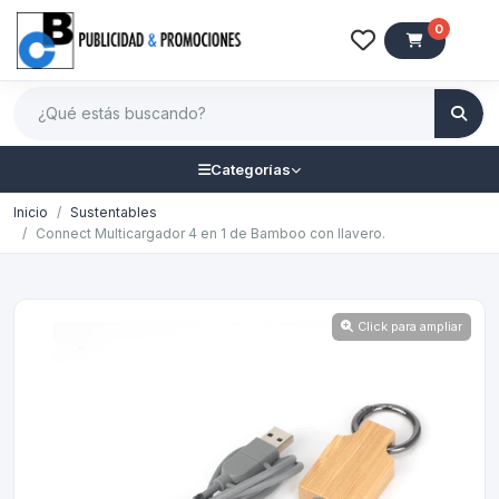
0
Categorías
Inicio
Sustentables
Connect Multicargador 4 en 1 de Bamboo con llavero.
Click para ampliar