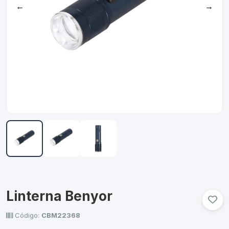
←
→
Linterna Benyor
Código:
CBM22368