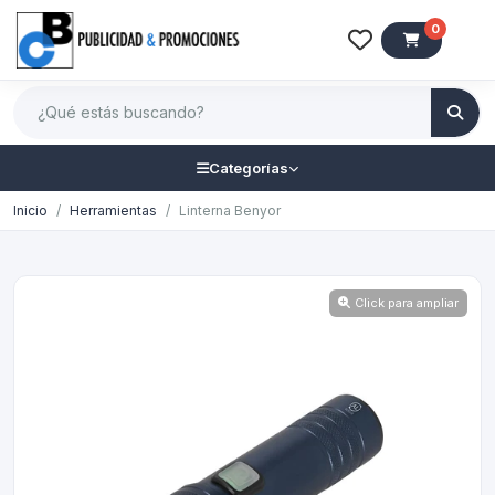
0
Categorías
Inicio
Herramientas
Linterna Benyor
Click para ampliar