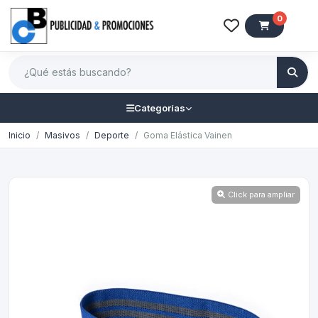
0
Categorías
Inicio
Masivos
Deporte
Goma Elástica Vainen
Click para ampliar