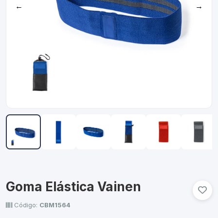
←
→
Goma Elástica Vainen
Código:
CBM1564